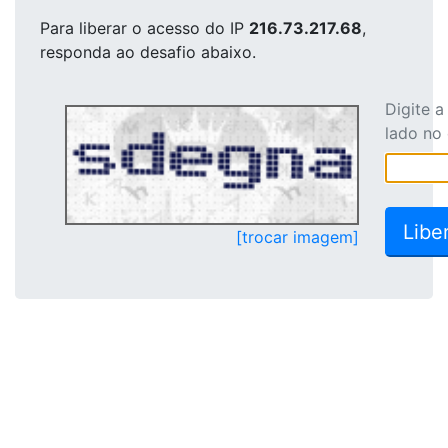
Para liberar o acesso
do IP
216.73.217.68
,
responda ao desafio abaixo.
Digite 
lado no
[trocar imagem]