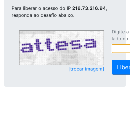
Para liberar o acesso
do IP
216.73.216.94
,
responda ao desafio abaixo.
Digite 
lado no
[trocar imagem]